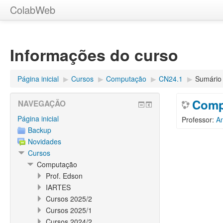
ColabWeb
Informações do curso
Página inicial
▶︎
Cursos
▶︎
Computação
▶︎
CN24.1
▶︎
Sumário
Comp
NAVEGAÇÃO
Página inicial
Professor:
A
Backup
Novidades
Cursos
Computação
Prof. Edson
IARTES
Cursos 2025/2
Cursos 2025/1
Cursos 2024/2