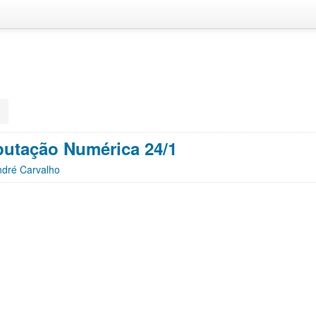
utação Numérica 24/1
ndré Carvalho