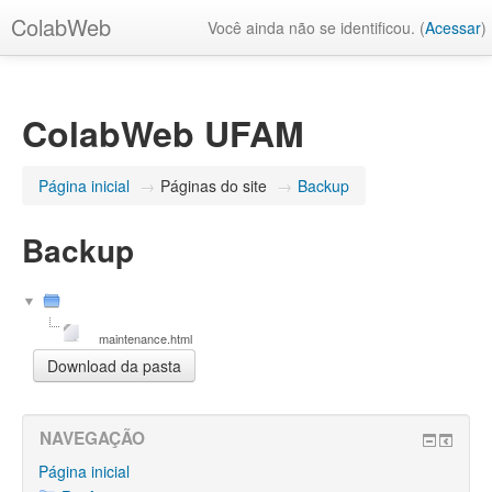
ColabWeb
Você ainda não se identificou. (
Acessar
)
ColabWeb UFAM
Página inicial
→
Páginas do site
→
Backup
Backup
maintenance.html
NAVEGAÇÃO
Página inicial