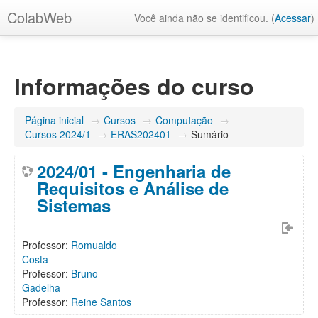
ColabWeb
Você ainda não se identificou. (
Acessar
)
Informações do curso
Página inicial
→
Cursos
→
Computação
→
Cursos 2024/1
→
ERAS202401
→
Sumário
2024/01 - Engenharia de
Requisitos e Análise de
Sistemas
Professor:
Romualdo
Costa
Professor:
Bruno
Gadelha
Professor:
Reine Santos