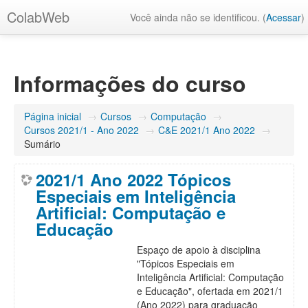
ColabWeb
Você ainda não se identificou. (
Acessar
)
Informações do curso
Página inicial
→
Cursos
→
Computação
→
Cursos 2021/1 - Ano 2022
→
C&E 2021/1 Ano 2022
→
Sumário
2021/1 Ano 2022 Tópicos
Especiais em Inteligência
Artificial: Computação e
Educação
Espaço de apoio à disciplina
"Tópicos Especiais em
Inteligência Artificial: Computação
e Educação", ofertada em 2021/1
(Ano 2022) para graduação