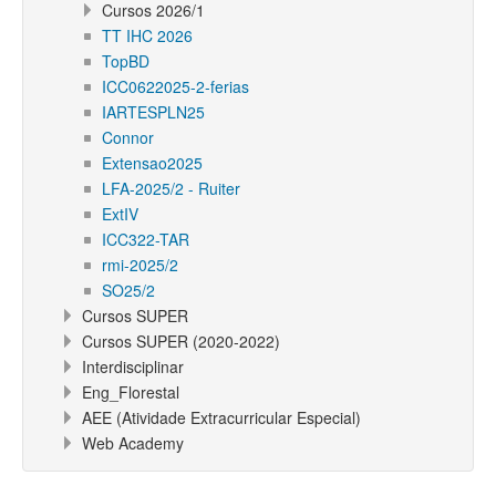
Cursos 2026/1
TT IHC 2026
TopBD
ICC0622025-2-ferias
IARTESPLN25
Connor
Extensao2025
LFA-2025/2 - Ruiter
ExtIV
ICC322-TAR
rmi-2025/2
SO25/2
Cursos SUPER
Cursos SUPER (2020-2022)
Interdisciplinar
Eng_Florestal
AEE (Atividade Extracurricular Especial)
Web Academy