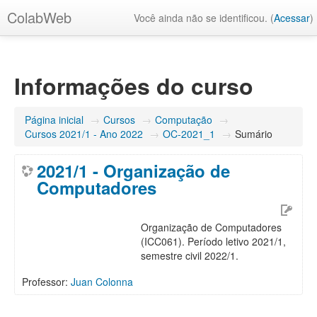
ColabWeb
Você ainda não se identificou. (
Acessar
)
Informações do curso
Página inicial
→
Cursos
→
Computação
→
Cursos 2021/1 - Ano 2022
→
OC-2021_1
→
Sumário
2021/1 - Organização de
Computadores
Organização de Computadores
(ICC061). Período letivo 2021/1,
semestre civil 2022/1.
Professor:
Juan Colonna