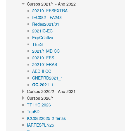
Cursos 2021/1 - Ano 2022
202101FESEXTRA
IEC082 - PA243
Redes2021/01
2021IC-EC
ExpCriativa
TEES
2021/1 MD CC
202101FES
202101ERAS
AED-II CC
CNEPRD2021_1
OC-2021_1
Cursos 2020/2 - Ano 2021
Cursos 2026/1
TT IHC 2026
TopBD
ICC0622025-2-ferias
IARTESPLN25