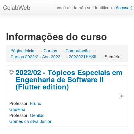
ColabWeb
Você ainda não se identificou. (
Acessar
)
Informações do curso
Página inicial
→
Cursos
→
Computação
→
Cursos 2022/2 - Ano 2023
→
202202TEESII
→
Sumário
2022/02 - Tópicos Especiais em
Engenharia de Software II
(Flutter edition)
Professor:
Bruno
Gadelha
Professor:
Genildo
Gomes da silva Junior