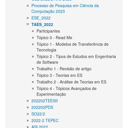
Processo de Pesquisa em Ciência da
Computação 2023
ESE_2022
TAES_2022
Participantes
Tópico 0 - Read Me
Tópico 1 - Modelos de Transferência de
Tecnologia
Tópico 2 - Tipos de Estudos em Engenharia
de Software
Trabalho 1 - Revisão de artigo
Tópico 3 - Teorias em ES
Trabalho 2 - Análise de Teorias em ES
Tópico 4 - Tópicos Avançados de
Experimentação
202202TEESII
202202PDS
SO22/2
2022-2 TEPEC
ASI 2022