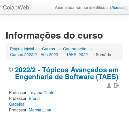
ColabWeb
Você ainda não se identificou. (
Acessar
)
Informações do curso
Página inicial
→
Cursos
→
Computação
→
Cursos 2022/2 - Ano 2023
→
TAES_2022
→
Sumário
2022/2 - Tópicos Avançados em
Engenharia de Software (TAES)
Professor:
Tayana Conte
Professor:
Bruno
Gadelha
Professor:
Marcia Lima