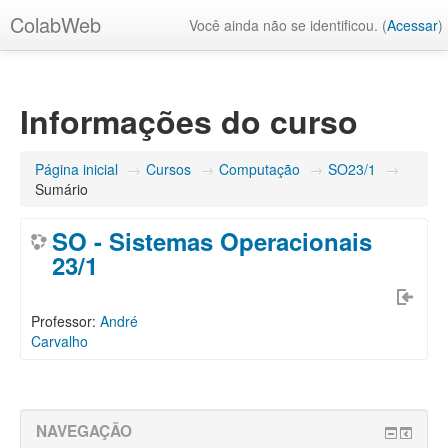
ColabWeb
Você ainda não se identificou. (
Acessar
)
Informações do curso
Página inicial
→
Cursos
→
Computação
→
SO23/1
→
Sumário
SO - Sistemas Operacionais
23/1
Professor:
André
Carvalho
NAVEGAÇÃO