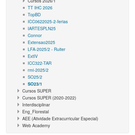
Cursos 2026/1
TT IHC 2026
TopBD
ICC0622025-2-ferias
IARTESPLN25
Connor
Extensao2025
LFA-2025/2 - Ruiter
ExtIV
ICC322-TAR
rmi-2025/2
SO25/2
SO23/1
Cursos SUPER
Cursos SUPER (2020-2022)
Interdisciplinar
Eng_Florestal
AEE (Atividade Extracurricular Especial)
Web Academy