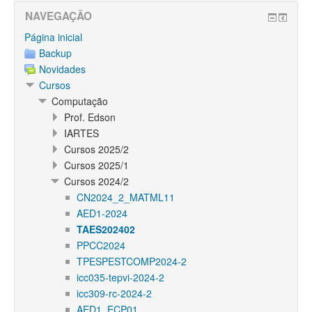
NAVEGAÇÃO
Página inicial
Backup
Novidades
Cursos
Computação
Prof. Edson
IARTES
Cursos 2025/2
Cursos 2025/1
Cursos 2024/2
CN2024_2_MATML11
AED1-2024
TAES202402
PPCC2024
TPESPESTCOMP2024-2
icc035-tepvi-2024-2
icc309-rc-2024-2
AED1_ECP01