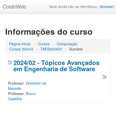
ColabWeb
Você ainda não se identificou. (
Acessar
)
Informações do curso
Página inicial
→
Cursos
→
Computação
→
Cursos 2024/2
→
TAES202402
→
Sumário
2024/02 - Tópicos Avançados
em Engenharia de Software
Professor:
Gretchen de
Macedo
Professor:
Bruno
Gadelha