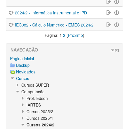
2024/2 - Informática Instrumental e IPD
IEC082 - Cálculo Numérico - EMEC 2024/2
Página:
1
2
(
Próximo
)
NAVEGAÇÃO
Página inicial
Backup
Novidades
Cursos
Cursos SUPER
Computação
Prof. Edson
IARTES
Cursos 2025/2
Cursos 2025/1
Cursos 2024/2