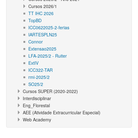
Cursos 2026/1
TT IHC 2026
TopBD
ICC0622025-2-ferias
IARTESPLN25
Connor
Extensao2025
LFA-2025/2 - Ruiter
ExtIV
ICC322-TAR
rmi-2025/2
SO25/2
Cursos SUPER (2020-2022)
Interdisciplinar
Eng_Florestal
AEE (Atividade Extracurricular Especial)
Web Academy