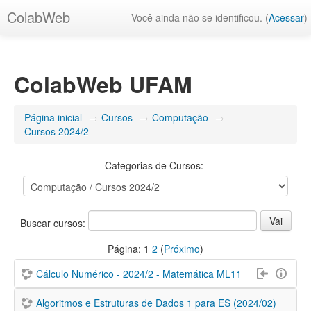
ColabWeb
Você ainda não se identificou. (
Acessar
)
ColabWeb UFAM
Página inicial
→
Cursos
→
Computação
→
Cursos 2024/2
Categorias de Cursos:
Buscar cursos:
Página:
1
2
(
Próximo
)
Cálculo Numérico - 2024/2 - Matemática ML11
Algoritmos e Estruturas de Dados 1 para ES (2024/02)