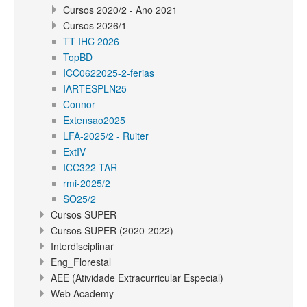
Cursos 2020/2 - Ano 2021
Cursos 2026/1
TT IHC 2026
TopBD
ICC0622025-2-ferias
IARTESPLN25
Connor
Extensao2025
LFA-2025/2 - Ruiter
ExtIV
ICC322-TAR
rmi-2025/2
SO25/2
Cursos SUPER
Cursos SUPER (2020-2022)
Interdisciplinar
Eng_Florestal
AEE (Atividade Extracurricular Especial)
Web Academy