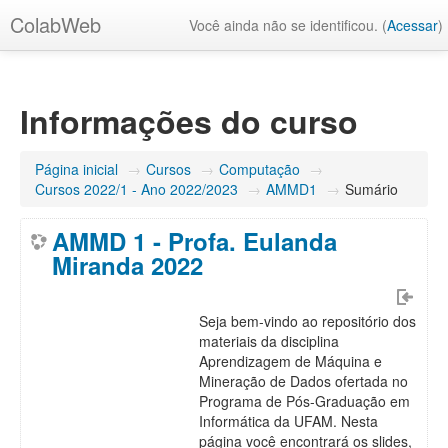
ColabWeb
Você ainda não se identificou. (
Acessar
)
Informações do curso
Página inicial
→
Cursos
→
Computação
→
Cursos 2022/1 - Ano 2022/2023
→
AMMD1
→
Sumário
AMMD 1 - Profa. Eulanda
Miranda 2022
Seja bem-vindo ao repositório dos
materiais da disciplina
Aprendizagem de Máquina e
Mineração de Dados ofertada no
Programa de Pós-Graduação em
Informática da UFAM. Nesta
página você encontrará os slides,