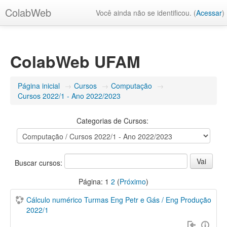
ColabWeb
Você ainda não se identificou. (
Acessar
)
ColabWeb UFAM
Página inicial
→
Cursos
→
Computação
→
Cursos 2022/1 - Ano 2022/2023
Categorias de Cursos:
Buscar cursos:
Página:
1
2
(
Próximo
)
Cálculo numérico Turmas Eng Petr e Gás / Eng Produção
2022/1