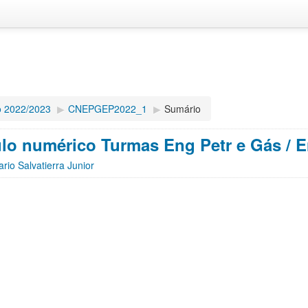
o 2022/2023
▶︎
CNEPGEP2022_1
▶︎
Sumário
lo numérico Turmas Eng Petr e Gás / 
rio Salvatierra Junior