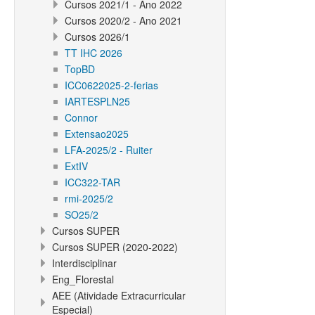
Cursos 2021/1 - Ano 2022
Cursos 2020/2 - Ano 2021
Cursos 2026/1
TT IHC 2026
TopBD
ICC0622025-2-ferias
IARTESPLN25
Connor
Extensao2025
LFA-2025/2 - Ruiter
ExtIV
ICC322-TAR
rmi-2025/2
SO25/2
Cursos SUPER
Cursos SUPER (2020-2022)
Interdisciplinar
Eng_Florestal
AEE (Atividade Extracurricular
Especial)