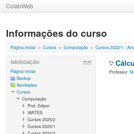
ColabWeb
Informações do curso
Página inicial
▶︎
Cursos
▶︎
Computação
▶︎
Cursos 2022/1 - An
Cálcu
NAVEGAÇÃO
Página inicial
Professor:
Ma
Backup
Novidades
Cursos
Computação
Prof. Edson
IARTES
Cursos 2025/2
Cursos 2025/1
Cursos 2024/2