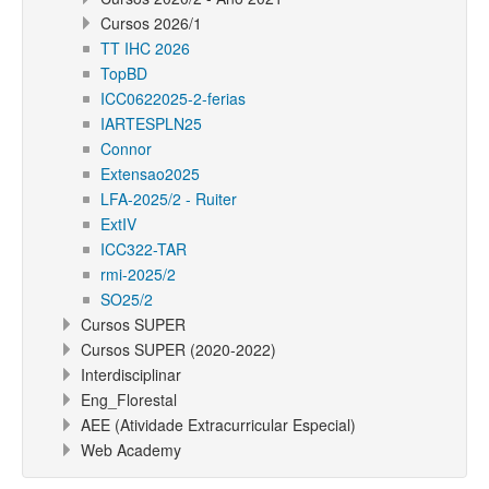
Cursos 2026/1
TT IHC 2026
TopBD
ICC0622025-2-ferias
IARTESPLN25
Connor
Extensao2025
LFA-2025/2 - Ruiter
ExtIV
ICC322-TAR
rmi-2025/2
SO25/2
Cursos SUPER
Cursos SUPER (2020-2022)
Interdisciplinar
Eng_Florestal
AEE (Atividade Extracurricular Especial)
Web Academy