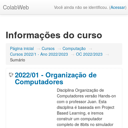
ColabWeb
Você ainda não se identificou. (
Acessar
)
Informações do curso
Página inicial
→
Cursos
→
Computação
→
Cursos 2022/1 - Ano 2022/2023
→
OC 2022/2023
→
Sumário
2022/01 - Organização de
Computadores
Disciplina Organização de
Computadores versão Hands-on
com o professor Juan. Esta
disciplina é baseada em Project
Based Learning, e iremos
construir um computador
completo de 8bits no simulador