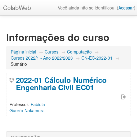
ColabWeb
Você ainda não se identificou. (
Acessar
)
Informações do curso
Página inicial
→
Cursos
→
Computação
→
Cursos 2022/1 - Ano 2022/2023
→
CN-EC-2022-01
→
Sumário
2022-01 Cálculo Numérico
Engenharia Civil EC01
Professor:
Fabiola
Guerra Nakamura